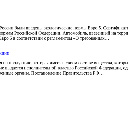
 России были введены экологические нормы Евро 5. Сертификат
 нормам Российской Федерации. Автомобиль, ввезённый на тер
 Евро 5 в соответствии с регламентом «О требованиях…
укции
на продукцию, которая имеет в своем составе вещества, которы
ие выдается исполнительной властью Российской Федерации, од
оженные органы. Постановление Правительства РФ…