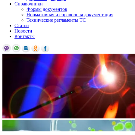
Справочники
Формы документов
Нормативная и справочная документация
Технические регламенты ТС
Статьи
Новости
Контакты