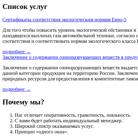
Список услуг
Сертификаты соответствия экологическим нормам Евро-5
Для того чтобы повысить уровень экологической обстановки в
находящихся выхлопах газа автомобильной техники, согласно
соответствия и соответствовать нормам экологического класса
подробнее
→
Заключение о содержании озоноразрушающих веществ в прод
Заключение о содержании озоноразрушающих веществ выдается 
данной категории продукции на территорию России. Заключен
природных ресурсов для предоставления в компетентные там
подробнее
→
Почему мы?
Нас отличает оперативность, грамотность, лояльность.
С вами будет работать индивидуальный менеджер.
Широкий спектр оказываемых услуг.
Принцип «одного окна».