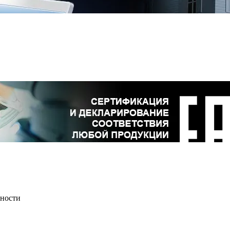
сности