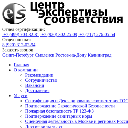
Отдел сертификации:
+7 (499) 703-32-81
+7 (920) 302-25-09
+7 (717) 276-05-54
Отдел оценки:
8 (920) 312-02-94
Заказать звонок
Санкт-Петебург
Смоленск
Ростов-на-Дону
Калиниград
Главная
О компании
Рекомендации
Сотрудничество
Вакансии
Достижения
Услуги
Сертификация и Декларирование соответствия ГОС
Подтверждение Экологической Безопасности
Пожарная безопасность ТР 123-ФЗ
Подтверждение санитарных норм
Оценочная деятельность в Москве и регионах Росс
Другие виды услуг