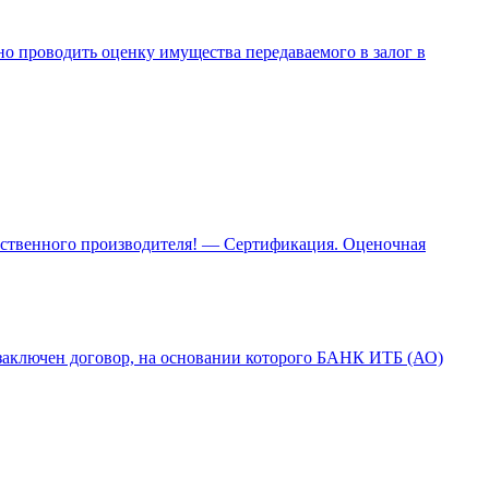
 проводить оценку имущества передаваемого в залог в
чественного производителя! — Сертификация. Оценочная
ключен договор, на основании которого БАНК ИТБ (АО)