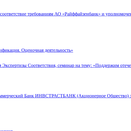
соответствие требованиям АО «Райффайзенбанк» и уполномочено
ификация. Оценочная деятельность»
ом Экспертизы Соответствия, семинар на тему: «Поддержим оте
оммерческий Банк ИНВСТРАСТБАНК (Акционерное Общество) за