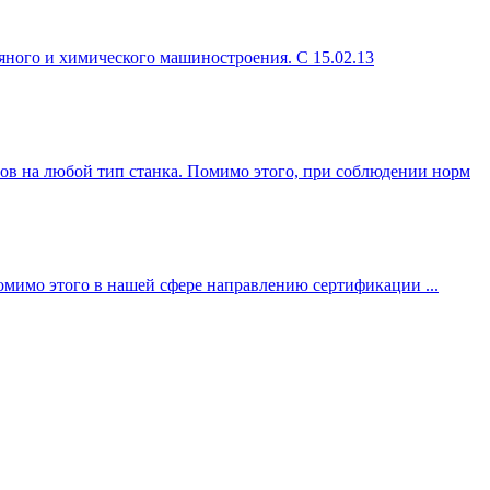
ного и химического машиностроения. С 15.02.13
ов на любой тип станка. Помимо этого, при соблюдении норм
мимо этого в нашей сфере направлению сертификации ...