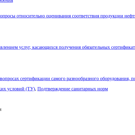
роения
опросы относительно оценивания соответствия продукции нефтя
влением услуг, касающихся получения обязательных сертификат
опросах сертификации самого разнообразного оборудования, по
ких условий (ТУ)
,
Подтверждение санитарных норм
и