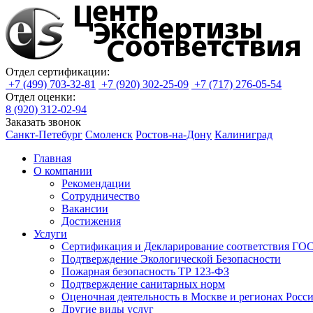
Отдел сертификации:
+7 (499) 703-32-81
+7 (920) 302-25-09
+7 (717) 276-05-54
Отдел оценки:
8 (920) 312-02-94
Заказать звонок
Санкт-Петебург
Смоленск
Ростов-на-Дону
Калиниград
Главная
О компании
Рекомендации
Сотрудничество
Вакансии
Достижения
Услуги
Сертификация и Декларирование соответствия ГОС
Подтверждение Экологической Безопасности
Пожарная безопасность ТР 123-ФЗ
Подтверждение санитарных норм
Оценочная деятельность в Москве и регионах Росс
Другие виды услуг