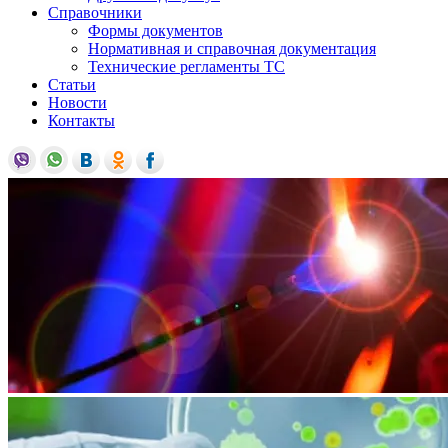
Справочники
Формы документов
Нормативная и справочная документация
Технические регламенты ТС
Статьи
Новости
Контакты