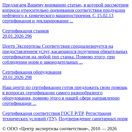
Предлагаем Вашему вниманию статью, в которой рассмотрим
вопросы относительно оценивания соответствия продукции
нефтяного и химического машиностроения. С 15.02.13
сертификация и декларирование ...
Сертификация станков
20.01.2026
296
Центр Экспертизы Соответствия специализируется на
предоставлением услуг, касающихся получения обязательных
сертификатов на любой тип станка. Помимо этого, при
соблюдении норм и законодательных ...
Сертификация оборудования
20.01.2026
298
Наш центр по сертификации готов предложить свою помощь
в вопросах сертификации самого разнообразного
оборудования, помимо этого в нашей сфере направлению
сертификации ...
Сертификация соответствия ГОСТ Р/ТР
,
Регистрация
технических условий (ТУ)
,
Подтверждение санитарных норм
© ООО «Центр экспертизы соответствия», 2010 — 2026