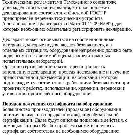
Техническими регламентами Таможенного союза тоже
утверждён список оборудования, которое подлежит
декларированию соответствия. Системой ГОСТ Р
предопределён перечень технических устройств
(постановление Правительства РФ от 01.12.09 №982), для
которых необходимо обязательно регистрировать декларацию.
Декларант может основываться на собственноличные
материалы, которые подтверждают безопасность, а в
отдельных ситуациях, оборудование непременно должно быть
подвергнуто независимой оценке аккредитованных
испытательных лабораторий.
Орган по сертификации обязан зарегистрировать
заполненную декларацию, проведя исследование и изучение
предоставленной документации, на основании которой
подтверждается соответствие требованиям безопасности при
проектных работах, использовании, хранении, перевозки и
утилизации произведённого оборудования.
Порядок получения сертификата на оборудование
Большинство производителей (продавцов) оборудования
понятия не имеют о порядке прохождения обязательной
сертификации. Далее будут описаны пошаговые действия, с
помощью которых Вы без проблем сможете получить
сертификат соответствия на необходимое оборудование: