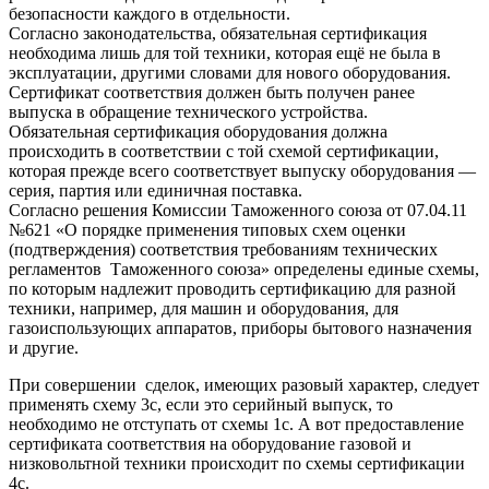
безопасности каждого в отдельности.
Согласно законодательства, обязательная сертификация
необходима лишь для той техники, которая ещё не была в
эксплуатации, другими словами для нового оборудования.
Сертификат соответствия должен быть получен ранее
выпуска в обращение технического устройства.
Обязательная сертификация оборудования должна
происходить в соответствии с той схемой сертификации,
которая прежде всего соответствует выпуску оборудования —
серия, партия или единичная поставка.
Согласно решения Комиссии Таможенного союза от 07.04.11
№621 «О порядке применения типовых схем оценки
(подтверждения) соответствия требованиям технических
регламентов Таможенного союза» определены единые схемы,
по которым надлежит проводить сертификацию для разной
техники, например, для машин и оборудования, для
газоиспользующих аппаратов, приборы бытового назначения
и другие.
При совершении сделок, имеющих разовый характер, следует
применять схему 3с, если это серийный выпуск, то
необходимо не отступать от схемы 1с. А вот предоставление
сертификата соответствия на оборудование газовой и
низковольтной техники происходит по схемы сертификации
4с.