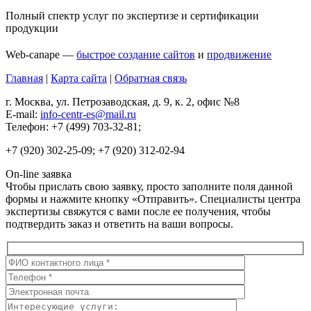
Полный спектр услуг по экспертизе и сертификации
продукции
Web-canape —
быстрое создание сайтов
и
продвижение
Главная
|
Карта сайта
|
Обратная связь
г. Москва, ул. Петрозаводская, д. 9, к. 2, офис №8
E-mail:
info-centr-es@mail.ru
Телефон: +7 (499) 703-32-81;
+7 (920) 302-25-09; +7 (920) 312-02-94
On-line заявка
Чтобы прислать свою заявку, просто заполните поля данной
формы и нажмите кнопку «Отправить». Специалисты центра
экспертизы свяжутся с вами после ее получения, чтобы
подтвердить заказ и ответить на ваши вопросы.