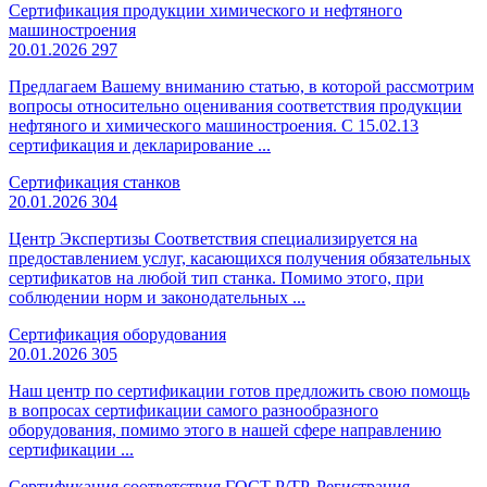
Сертификация продукции химического и нефтяного
машиностроения
20.01.2026
297
Предлагаем Вашему вниманию статью, в которой рассмотрим
вопросы относительно оценивания соответствия продукции
нефтяного и химического машиностроения. С 15.02.13
сертификация и декларирование ...
Сертификация станков
20.01.2026
304
Центр Экспертизы Соответствия специализируется на
предоставлением услуг, касающихся получения обязательных
сертификатов на любой тип станка. Помимо этого, при
соблюдении норм и законодательных ...
Сертификация оборудования
20.01.2026
305
Наш центр по сертификации готов предложить свою помощь
в вопросах сертификации самого разнообразного
оборудования, помимо этого в нашей сфере направлению
сертификации ...
Сертификация соответствия ГОСТ Р/ТР
,
Регистрация