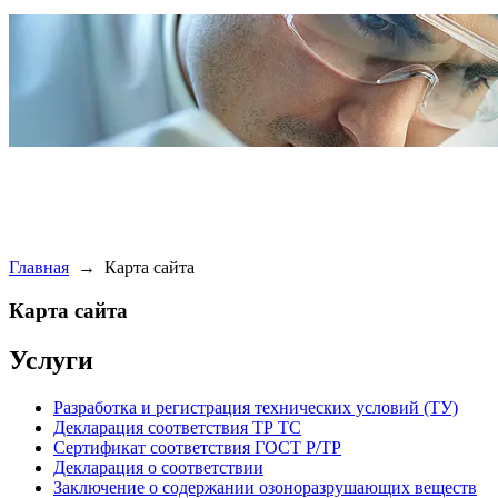
Главная
→
Карта сайта
Карта сайта
Услуги
Разработка и регистрация технических условий (ТУ)
Декларация соответствия ТР ТС
Сертификат соответствия ГОСТ Р/ТР
Декларация о соответствии
Заключение о содержании озоноразрушающих веществ