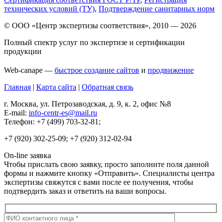
технических условий (ТУ)
,
Подтверждение санитарных норм
© ООО «Центр экспертизы соответствия», 2010 — 2026
Полный спектр услуг по экспертизе и сертификации
продукции
Web-canape —
быстрое создание сайтов
и
продвижение
Главная
|
Карта сайта
|
Обратная связь
г. Москва, ул. Петрозаводская, д. 9, к. 2, офис №8
E-mail:
info-centr-es@mail.ru
Телефон: +7 (499) 703-32-81;
+7 (920) 302-25-09; +7 (920) 312-02-94
On-line заявка
Чтобы прислать свою заявку, просто заполните поля данной
формы и нажмите кнопку «Отправить». Специалисты центра
экспертизы свяжутся с вами после ее получения, чтобы
подтвердить заказ и ответить на ваши вопросы.