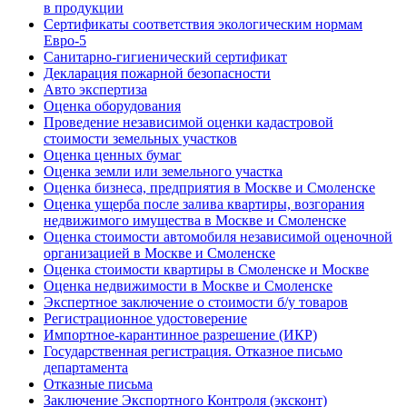
в продукции
Сертификаты соответствия экологическим нормам
Евро-5
Санитарно-гигиенический сертификат
Декларация пожарной безопасности
Авто экспертиза
Оценка оборудования
Проведение независимой оценки кадастровой
стоимости земельных участков
Оценка ценных бумаг
Оценка земли или земельного участка
Оценка бизнеса, предприятия в Москве и Смоленске
Оценка ущерба после залива квартиры, возгорания
недвижимого имущества в Москве и Смоленске
Оценка стоимости автомобиля независимой оценочной
организацией в Москве и Смоленске
Оценка стоимости квартиры в Смоленске и Москве
Оценка недвижимости в Москве и Смоленске
Экспертное заключение о стоимости б/у товаров
Регистрационное удостоверение
Импортное-карантинное разрешение (ИКР)
Государственная регистрация. Отказное письмо
департамента
Отказные письма
Заключение Экспортного Контроля (эксконт)