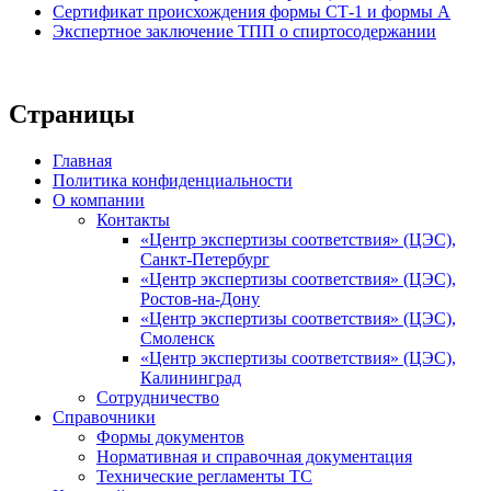
Сертификат происхождения формы СТ-1 и формы А
Экспертное заключение ТПП о спиртосодержании
Страницы
Главная
Политика конфиденциальности
О компании
Контакты
«Центр экспертизы соответствия» (ЦЭС),
Санкт-Петербург
«Центр экспертизы соответствия» (ЦЭС),
Ростов-на-Дону
«Центр экспертизы соответствия» (ЦЭС),
Смоленск
«Центр экспертизы соответствия» (ЦЭС),
Калининград
Сотрудничество
Справочники
Формы документов
Нормативная и справочная документация
Технические регламенты ТС