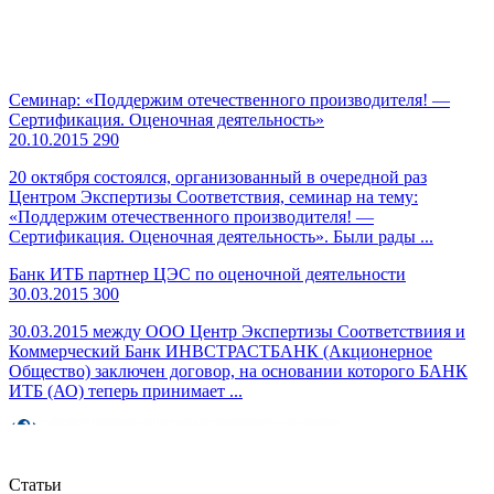
Семинар: «Поддержим отечественного производителя! —
Сертификация. Оценочная деятельность»
20.10.2015
290
20 октября состоялся, организованный в очередной раз
Центром Экспертизы Соответствия, семинар на тему:
«Поддержим отечественного производителя! —
Сертификация. Оценочная деятельность». Были рады ...
Банк ИТБ партнер ЦЭС по оценочной деятельности
30.03.2015
300
30.03.2015 между ООО Центр Экспертизы Соответствиия и
Коммерческий Банк ИНВСТРАСТБАНК (Акционерное
Общество) заключен договор, на основании которого БАНК
ИТБ (АО) теперь принимает ...
Статьи