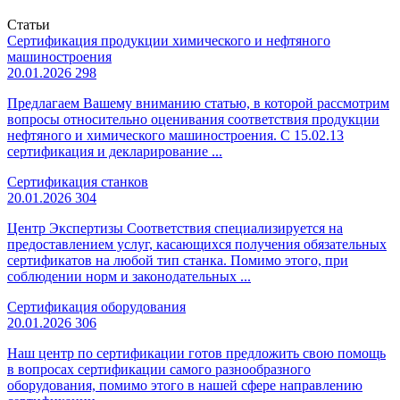
Статьи
Сертификация продукции химического и нефтяного
машиностроения
20.01.2026
298
Предлагаем Вашему вниманию статью, в которой рассмотрим
вопросы относительно оценивания соответствия продукции
нефтяного и химического машиностроения. С 15.02.13
сертификация и декларирование ...
Сертификация станков
20.01.2026
304
Центр Экспертизы Соответствия специализируется на
предоставлением услуг, касающихся получения обязательных
сертификатов на любой тип станка. Помимо этого, при
соблюдении норм и законодательных ...
Сертификация оборудования
20.01.2026
306
Наш центр по сертификации готов предложить свою помощь
в вопросах сертификации самого разнообразного
оборудования, помимо этого в нашей сфере направлению