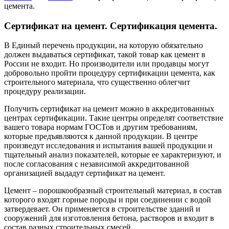
цемента.
Сертификат на цемент. Сертификация цемента.
В Единый перечень продукции, на которую обязательно
должен выдаваться сертификат, такой товар как цемент в
России не входит. Но производители или продавцы могут
добровольно пройти процедуру сертификации цемента, как
строительного материала, что существенно облегчит
процедуру реализации.
Получить сертификат на цемент можно в аккредитованных
центрах сертификации. Такие центры определят соответствие
вашего товара нормам ГОСТов и другим требованиям,
которые предъявляются к данной продукции. В центре
произведут исследования и испытания вашей продукции и
тщательный анализ показателей, которые ее характеризуют, и
после согласования с независимой аккредитованной
организацией выдадут сертификат на цемент.
Цемент – порошкообразный строительный материал, в состав
которого входят горные породы и при соединении с водой
затвердевает. Он применяется в строительстве зданий и
сооружений для изготовления бетона, растворов и входит в
состав разных строительных смесей.