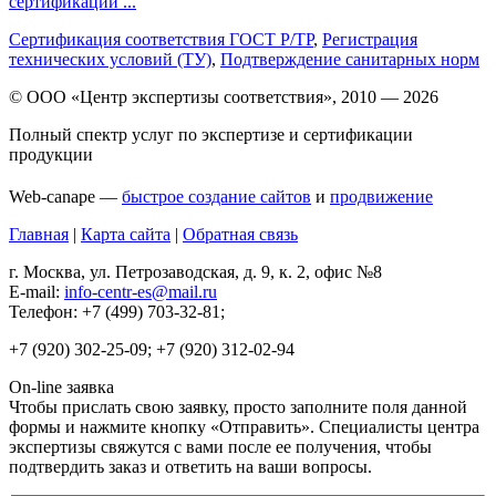
сертификации ...
Сертификация соответствия ГОСТ Р/ТР
,
Регистрация
технических условий (ТУ)
,
Подтверждение санитарных норм
© ООО «Центр экспертизы соответствия», 2010 — 2026
Полный спектр услуг по экспертизе и сертификации
продукции
Web-canape —
быстрое создание сайтов
и
продвижение
Главная
|
Карта сайта
|
Обратная связь
г. Москва, ул. Петрозаводская, д. 9, к. 2, офис №8
E-mail:
info-centr-es@mail.ru
Телефон: +7 (499) 703-32-81;
+7 (920) 302-25-09; +7 (920) 312-02-94
On-line заявка
Чтобы прислать свою заявку, просто заполните поля данной
формы и нажмите кнопку «Отправить». Специалисты центра
экспертизы свяжутся с вами после ее получения, чтобы
подтвердить заказ и ответить на ваши вопросы.