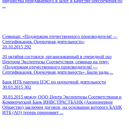
имущества передаваемого в залог в качестве обеспечения по
...
Семинар: «Поддержим отечественного производителя! —
Сертификация. Оценочная деятельность»
20.10.2015
292
20 октября состоялся, организованный в очередной раз
Центром Экспертизы Соответствия, семинар на тему:
«Поддержим отечественного производителя! —
Сертификация. Оценочная деятельность». Были рады ...
Банк ИТБ партнер ЦЭС по оценочной деятельности
30.03.2015
302
30.03.2015 между ООО Центр Экспертизы Соответствиия и
Коммерческий Банк ИНВСТРАСТБАНК (Акционерное
Общество) заключен договор, на основании которого БАНК
ИТБ (АО) теперь принимает ...