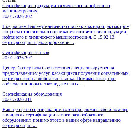
Статьи
Сертификация продукции химического и нефтяного
машиностроения
20.01.2026
302
Предлагаем Вашему вниманию статью, в которой рассмотрим
вопросы относительно оценивания соответствия продукции
нефтяного и химического машиностроения. С 15.02.13
сертификация и декларирование ...
Сертификация станков
20.01.2026
307
Центр Экспертизы Соответствия специализируется на
предоставлением услуг, касающихся получения обязательных
сертификатов на любой тип станка. Помимо этого, при
соблюдении норм и законодательных ...
Сертификация оборудования
20.01.2026
311
Наш центр по сертификации готов предложить свою помощь
в вопросах сертификации самого разнообразного
оборудования, помимо этого в нашей сфере направлению
сертификации ...