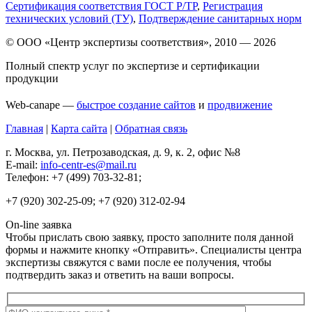
Сертификация соответствия ГОСТ Р/ТР
,
Регистрация
технических условий (ТУ)
,
Подтверждение санитарных норм
© ООО «Центр экспертизы соответствия», 2010 — 2026
Полный спектр услуг по экспертизе и сертификации
продукции
Web-canape —
быстрое создание сайтов
и
продвижение
Главная
|
Карта сайта
|
Обратная связь
г. Москва, ул. Петрозаводская, д. 9, к. 2, офис №8
E-mail:
info-centr-es@mail.ru
Телефон: +7 (499) 703-32-81;
+7 (920) 302-25-09; +7 (920) 312-02-94
On-line заявка
Чтобы прислать свою заявку, просто заполните поля данной
формы и нажмите кнопку «Отправить». Специалисты центра
экспертизы свяжутся с вами после ее получения, чтобы
подтвердить заказ и ответить на ваши вопросы.