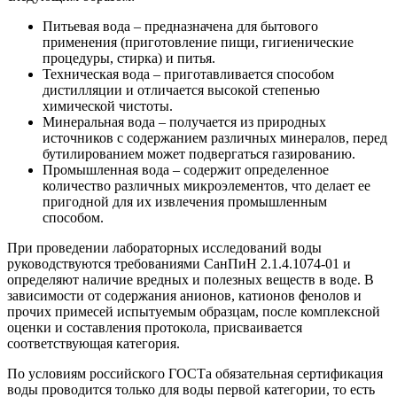
Питьевая вода – предназначена для бытового
применения (приготовление пищи, гигиенические
процедуры, стирка) и питья.
Техническая вода – приготавливается способом
дистилляции и отличается высокой степенью
химической чистоты.
Минеральная вода – получается из природных
источников с содержанием различных минералов, перед
бутилированием может подвергаться газированию.
Промышленная вода – содержит определенное
количество различных микроэлементов, что делает ее
пригодной для их извлечения промышленным
способом.
При проведении лабораторных исследований воды
руководствуются требованиями СанПиН 2.1.4.1074-01 и
определяют наличие вредных и полезных веществ в воде. В
зависимости от содержания анионов, катионов фенолов и
прочих примесей испытуемым образцам, после комплексной
оценки и составления протокола, присваивается
соответствующая категория.
По условиям российского ГОСТа обязательная сертификация
воды проводится только для воды первой категории, то есть