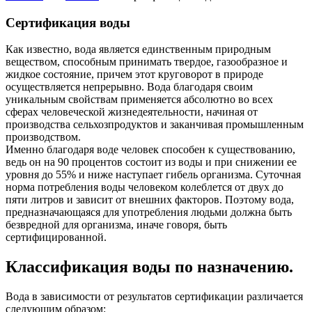
Cертификация воды
Как известно, вода является единственным природным
веществом, способным принимать твердое, газообразное и
жидкое состояние, причем этот круговорот в природе
осуществляется непрерывно. Вода благодаря своим
уникальным свойствам применяется абсолютно во всех
сферах человеческой жизнедеятельности, начиная от
производства сельхозпродуктов и заканчивая промышленным
производством.
Именно благодаря воде человек способен к существованию,
ведь он на 90 процентов состоит из воды и при снижении ее
уровня до 55% и ниже наступает гибель организма. Суточная
норма потребления воды человеком колеблется от двух до
пяти литров и зависит от внешних факторов. Поэтому вода,
предназначающаяся для употребления людьми должна быть
безвредной для организма, иначе говоря, быть
сертифицированной.
Классификация воды по назначению.
Вода в зависимости от результатов сертификации различается
следующим образом: