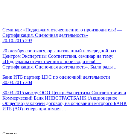
Семинар: «Поддержим отечественного производителя! —
Сертификация. Оценочная деятельность»
20.10.2015
293
20 октября состоялся, организованный в очередной раз
Центром Экспертизы Соответствия, семинар на тему:
«Поддержим отечественного производителя! —
Сертификация. Оценочная деятельность». Были рады ...
Банк ИТБ партнер ЦЭС по оценочной деятельности
30.03.2015
304
30.03.2015 между ООО Центр Экспертизы Соответствиия и
Коммерческий Банк ИНВСТРАСТБАНК (Акционерное
Общество) заключен договор, на основании которого БАНК
ИТБ (АО) теперь принимает ...