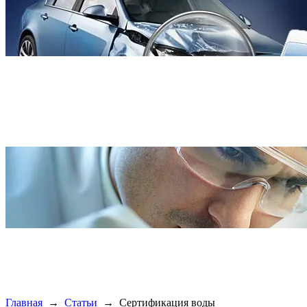
Главная
→
Статьи
→
Cертификация воды